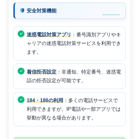
安全対策機能
迷惑電話対策アプリ
：番号識別アプリやキ
ャリアの迷惑電話対策サービスを利用でき
ます。
着信拒否設定
：非通知、特定番号、迷惑電
話の拒否設定が可能です。
184・186の利用
：多くの電話サービスで
利用できますが、IP電話や一部アプリでは
挙動が異なる場合があります。