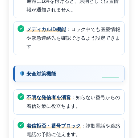
通報に184を付けると、原則として位置情
報が通知されません。
メディカルID機能
：ロック中でも医療情報
や緊急連絡先を確認できるよう設定できま
す。
安全対策機能
不明な発信者を消音
：知らない番号からの
着信対策に役立ちます。
着信拒否・番号ブロック
：詐欺電話や迷惑
電話の予防に使えます。