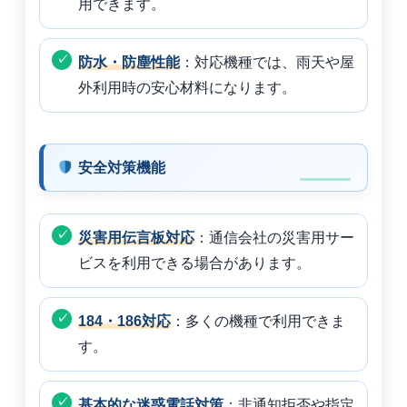
用できます。
防水・防塵性能
：対応機種では、雨天や屋
外利用時の安心材料になります。
安全対策機能
災害用伝言板対応
：通信会社の災害用サー
ビスを利用できる場合があります。
184・186対応
：多くの機種で利用できま
す。
基本的な迷惑電話対策
：非通知拒否や指定