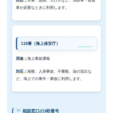
対応：
火事、急病、大けがなど、消防車・救急
車が必要なときに利用します。
118番（海上保安庁）
用途：
海上事故通報
対応：
海難、人身事故、不審船、油の流出な
ど、海上での事件・事故に利用します。
相談窓口の3桁番号