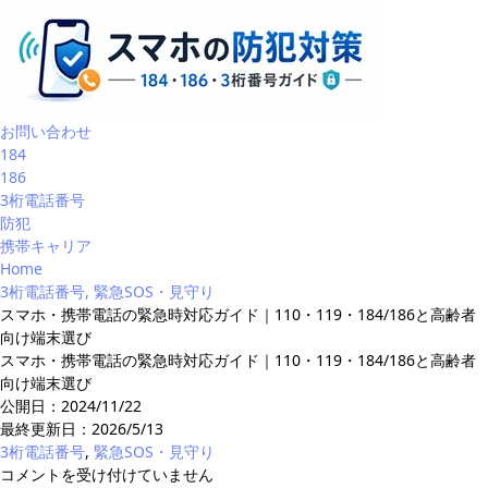
お問い合わせ
184
186
3桁電話番号
防犯
携帯キャリア
Home
3桁電話番号
,
緊急SOS・見守り
スマホ・携帯電話の緊急時対応ガイド｜110・119・184/186と高齢者
向け端末選び
スマホ・携帯電話の緊急時対応ガイド｜110・119・184/186と高齢者
向け端末選び
公開日：2024/11/22
最終更新日：
2026/5/13
3桁電話番号
,
緊急SOS・見守り
ス
コメントを受け付けていません