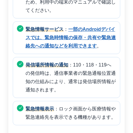
ため、利用中の端末のマニュアルで確認し
てください。
緊急情報サービス
：
一部のAndroidデバイ
スでは、緊急時情報の保存・共有や緊急連
絡先への通知などを利用できます
。
発信場所情報の通知
：110・118・119へ
の発信時は、通信事業者の緊急通報位置通
知の仕組みにより、通常は発信場所情報が
通知されます。
緊急情報表示
：ロック画面から医療情報や
緊急連絡先を表示できる機種があります。