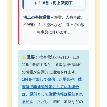
118番（海上保安庁）
海上の事故通報
– 海難、人身事故、
不審船、油の流出など、海上での緊
急事態に使います。
重要：
携帯電話から110・118・
119に発信すると、通常は発信場所
の情報が自動的に通知されます。
184を付加して発信した場合や、端
末側で非通知設定にしている場合
は、原則として位置情報は通知され
ません
。ただし、警察・消防などの