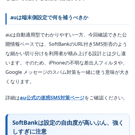
auは端末側設定で何を補うべきか
auは自動適用型でわかりやすい一方、今回確認できた公
開情報ベースでは、SoftBankのURL付きSMS拒否のよう
な細かい切り分けを利用者が積み上げる設計とは少し違
います。そのため、iPhoneの不明な差出人フィルタや、
Google メッセージのスパム対策を一緒に使う意味が大き
くなります。
詳細は
au公式の迷惑SMS対策ページ
をご確認ください。
SoftBankは設定の自由度が高いぶん、強く
しすぎに注意