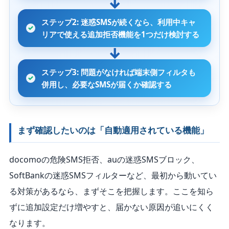
ステップ2: 迷惑SMSが続くなら、利用中キャ
リアで使える追加拒否機能を1つだけ検討する
ステップ3: 問題がなければ端末側フィルタも
併用し、必要なSMSが届くか確認する
まず確認したいのは「自動適用されている機能」
docomoの危険SMS拒否、auの迷惑SMSブロック、
SoftBankの迷惑SMSフィルターなど、最初から動いてい
る対策があるなら、まずそこを把握します。ここを知ら
ずに追加設定だけ増やすと、届かない原因が追いにくく
なります。