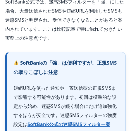
SoftBank公式では、迷惑SMSフィルターを「強」にした
場合、大量送信されたSMSや短縮URLを利用したSMSも
迷惑SMSと判定され、受信できなくなることがあると案
内されています。ここは比較記事で特に触れておきたい
実務上の注意点です。
SoftBankの「強」は便利ですが、正規SMS
の取りこぼしに注意
短縮URLを使った通知や一斉送信型の正規SMSま
で影響する可能性があります。初回は標準的な設
定から始め、迷惑SMSが続く場合にだけ追加強化
するほうが安全です。迷惑SMSフィルターの強度
設定は
SoftBank公式の迷惑SMSフィルター案