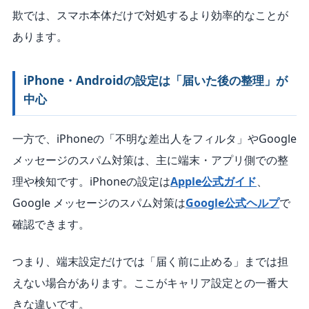
欺では、スマホ本体だけで対処するより効率的なことが
あります。
iPhone・Androidの設定は「届いた後の整理」が
中心
一方で、iPhoneの「不明な差出人をフィルタ」やGoogle
メッセージのスパム対策は、主に端末・アプリ側での整
理や検知です。iPhoneの設定は
Apple公式ガイド
、
Google メッセージのスパム対策は
Google公式ヘルプ
で
確認できます。
つまり、端末設定だけでは「届く前に止める」までは担
えない場合があります。ここがキャリア設定との一番大
きな違いです。