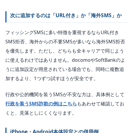
次に追加するのは「URL付き」か「海外SMS」か
フィッシングSMSに多い特徴を重視するならURL付き
SMS拒否、海外からの不要SMSが多いなら海外SMS拒否
を優先します。ただし、どちらも全キャリアで同じよう
に使えるわけではありません。docomoやSoftBankのよ
うに追加設定が用意されている場合でも、同時に複数追
加するより、1つずつ試すほうが安全です。
行政や公的機関を装うSMSが不安な方は、具体例として
行政を装うSMS詐欺の例はこちら
もあわせて確認してお
くと、見落としにくくなります。
iPhone・Android本体設定との併用例