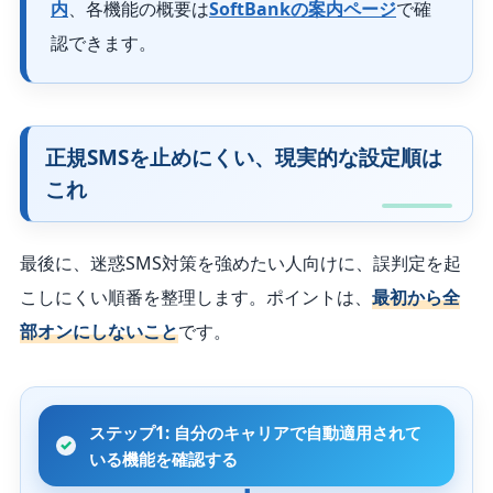
内
、各機能の概要は
SoftBankの案内ページ
で確
認できます。
正規SMSを止めにくい、現実的な設定順は
これ
最後に、迷惑SMS対策を強めたい人向けに、誤判定を起
こしにくい順番を整理します。ポイントは、
最初から全
部オンにしないこと
です。
ステップ1: 自分のキャリアで自動適用されて
いる機能を確認する