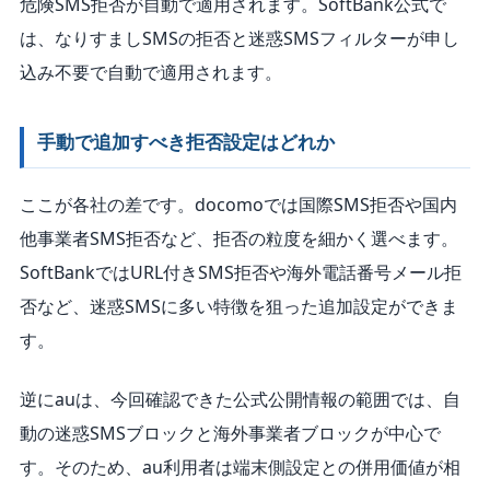
危険SMS拒否が自動で適用されます。SoftBank公式で
は、なりすましSMSの拒否と迷惑SMSフィルターが申し
込み不要で自動で適用されます。
手動で追加すべき拒否設定はどれか
ここが各社の差です。docomoでは国際SMS拒否や国内
他事業者SMS拒否など、拒否の粒度を細かく選べます。
SoftBankではURL付きSMS拒否や海外電話番号メール拒
否など、迷惑SMSに多い特徴を狙った追加設定ができま
す。
逆にauは、今回確認できた公式公開情報の範囲では、自
動の迷惑SMSブロックと海外事業者ブロックが中心で
す。そのため、au利用者は端末側設定との併用価値が相