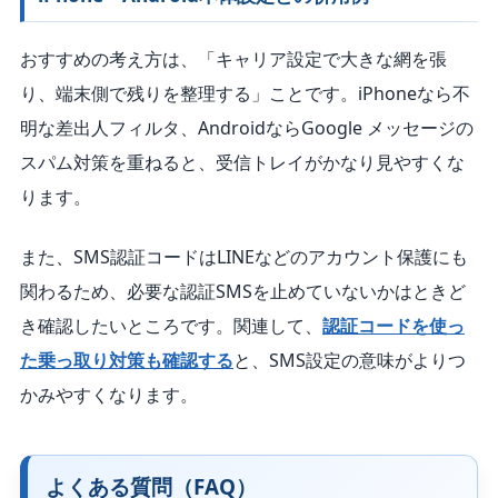
おすすめの考え方は、「キャリア設定で大きな網を張
り、端末側で残りを整理する」ことです。iPhoneなら不
明な差出人フィルタ、AndroidならGoogle メッセージの
スパム対策を重ねると、受信トレイがかなり見やすくな
ります。
また、SMS認証コードはLINEなどのアカウント保護にも
関わるため、必要な認証SMSを止めていないかはときど
き確認したいところです。関連して、
認証コードを使っ
た乗っ取り対策も確認する
と、SMS設定の意味がよりつ
かみやすくなります。
よくある質問（FAQ）