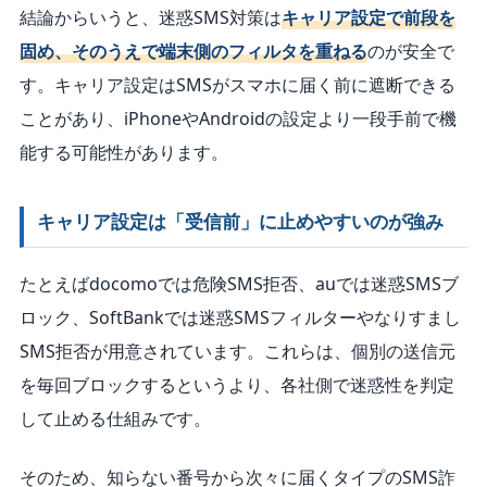
結論からいうと、迷惑SMS対策は
キャリア設定で前段を
固め、そのうえで端末側のフィルタを重ねる
のが安全で
す。キャリア設定はSMSがスマホに届く前に遮断できる
ことがあり、iPhoneやAndroidの設定より一段手前で機
能する可能性があります。
キャリア設定は「受信前」に止めやすいのが強み
たとえばdocomoでは危険SMS拒否、auでは迷惑SMSブ
ロック、SoftBankでは迷惑SMSフィルターやなりすまし
SMS拒否が用意されています。これらは、個別の送信元
を毎回ブロックするというより、各社側で迷惑性を判定
して止める仕組みです。
そのため、知らない番号から次々に届くタイプのSMS詐