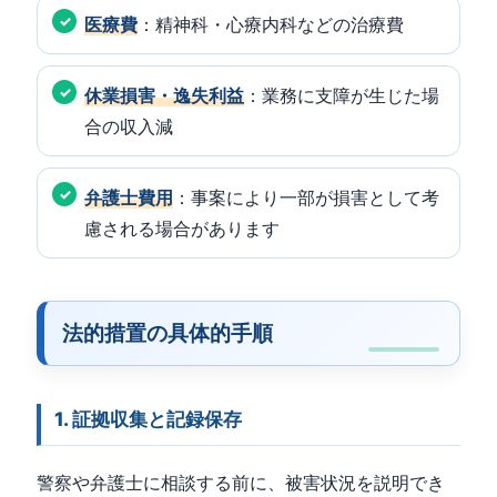
医療費
：精神科・心療内科などの治療費
休業損害・逸失利益
：業務に支障が生じた場
合の収入減
弁護士費用
：事案により一部が損害として考
慮される場合があります
法的措置の具体的手順
1. 証拠収集と記録保存
警察や弁護士に相談する前に、被害状況を説明でき