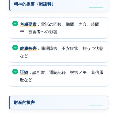
精神的損害（慰謝料）
考慮要素
：電話の回数、期間、内容、時間
帯、被害者への影響
健康被害
：睡眠障害、不安症状、抑うつ状態
など
証拠
：診断書、通院記録、被害メモ、着信履
歴など
財産的損害