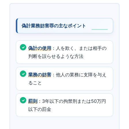
偽計業務妨害罪の主なポイント
偽計の使用
：人を欺く、または相手の
判断を誤らせるような方法
業務の妨害
：他人の業務に支障を与え
ること
罰則
：3年以下の拘禁刑または50万円
以下の罰金