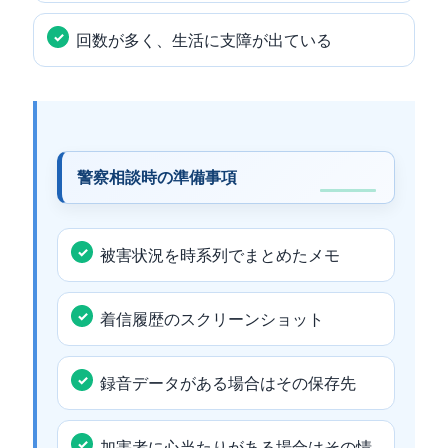
回数が多く、生活に支障が出ている
警察相談時の準備事項
被害状況を時系列でまとめたメモ
着信履歴のスクリーンショット
録音データがある場合はその保存先
加害者に心当たりがある場合はその情