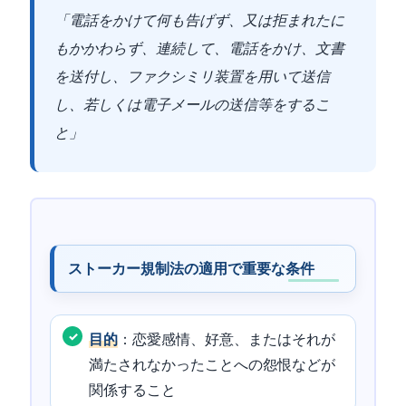
「電話をかけて何も告げず、又は拒まれたに
もかかわらず、連続して、電話をかけ、文書
を送付し、ファクシミリ装置を用いて送信
し、若しくは電子メールの送信等をするこ
と」
ストーカー規制法の適用で重要な条件
目的
：恋愛感情、好意、またはそれが
満たされなかったことへの怨恨などが
関係すること