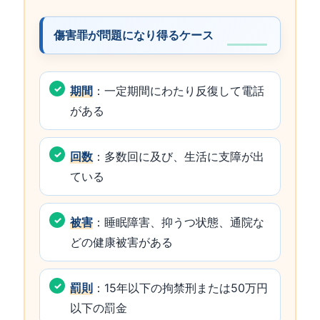
傷害罪が問題になり得るケース
期間
：一定期間にわたり反復して電話
がある
回数
：多数回に及び、生活に支障が出
ている
被害
：睡眠障害、抑うつ状態、通院な
どの健康被害がある
罰則
：15年以下の拘禁刑または50万円
以下の罰金