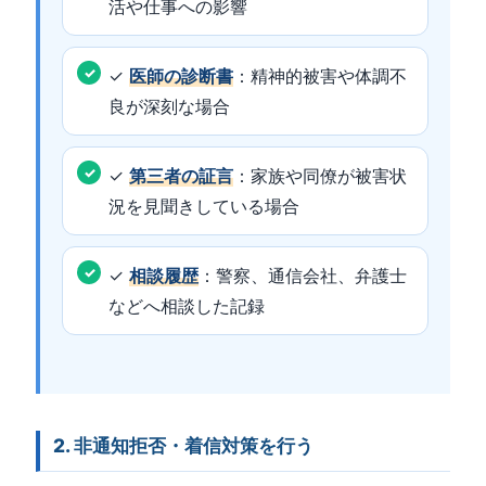
活や仕事への影響
✓
医師の診断書
：精神的被害や体調不
良が深刻な場合
✓
第三者の証言
：家族や同僚が被害状
況を見聞きしている場合
✓
相談履歴
：警察、通信会社、弁護士
などへ相談した記録
2. 非通知拒否・着信対策を行う