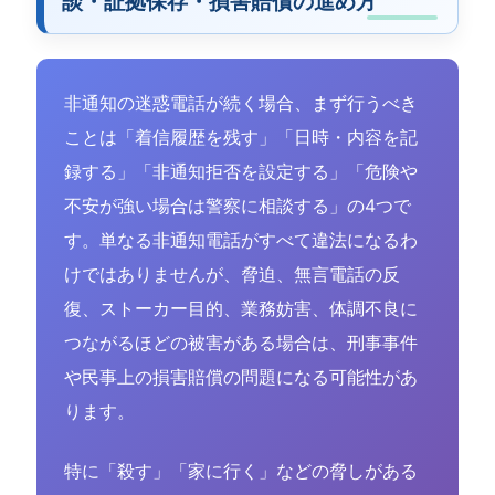
談・証拠保存・損害賠償の進め方
非通知の迷惑電話が続く場合、まず行うべき
ことは「着信履歴を残す」「日時・内容を記
録する」「非通知拒否を設定する」「危険や
不安が強い場合は警察に相談する」の4つで
す。単なる非通知電話がすべて違法になるわ
けではありませんが、脅迫、無言電話の反
復、ストーカー目的、業務妨害、体調不良に
つながるほどの被害がある場合は、刑事事件
や民事上の損害賠償の問題になる可能性があ
ります。
特に「殺す」「家に行く」などの脅しがある