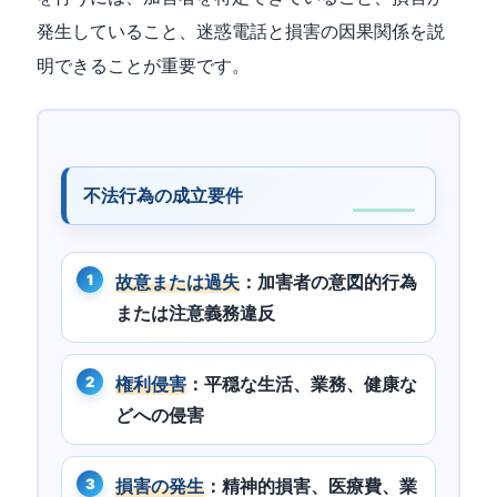
発生していること、迷惑電話と損害の因果関係を説
明できることが重要です。
不法行為の成立要件
故意または過失
：加害者の意図的行為
または注意義務違反
権利侵害
：平穏な生活、業務、健康な
どへの侵害
損害の発生
：精神的損害、医療費、業