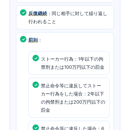
反復継続
：同じ相手に対して繰り返し
行われること
罰則
：
ストーカー行為：1年以下の拘
禁刑または100万円以下の罰金
禁止命令等に違反してストー
カー行為をした場合：2年以下
の拘禁刑または200万円以下の
罰金
禁止命令等に違反した場合：6