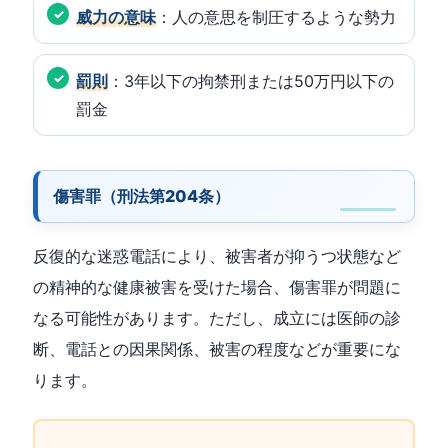
威力の意味
：人の意思を制圧するような勢力
罰則
：3年以下の拘禁刑または50万円以下の
罰金
傷害罪（刑法第204条）
反復的な迷惑電話により、被害者が抑うつ状態など
の精神的な健康被害を受けた場合、傷害罪が問題に
なる可能性があります。ただし、成立には医師の診
断、電話との因果関係、被害の程度などが重要にな
ります。