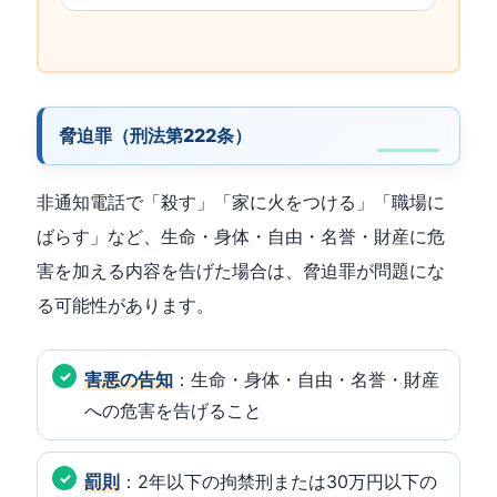
脅迫罪（刑法第222条）
非通知電話で「殺す」「家に火をつける」「職場に
ばらす」など、生命・身体・自由・名誉・財産に危
害を加える内容を告げた場合は、脅迫罪が問題にな
る可能性があります。
害悪の告知
：生命・身体・自由・名誉・財産
への危害を告げること
罰則
：2年以下の拘禁刑または30万円以下の