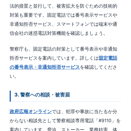
法的措置と並行して、被害拡大を防ぐための技術的
対策も重要です。固定電話では番号表示サービスや
非通知拒否サービス、スマートフォンでは端末や通
信会社の迷惑電話対策機能を確認しましょう。
警察庁も、固定電話の対策として番号表示や非通知
拒否サービスを案内しています。詳しくは
固定電話
の番号表示・非通知拒否サービス
を確認してくださ
い。
3. 警察への相談・被害届
政府広報オンライン
では、犯罪や事故に当たるか分
からない相談先として警察相談専用電話「#9110」を
案内しています。脅迫、ストーカー、業務妨害、体