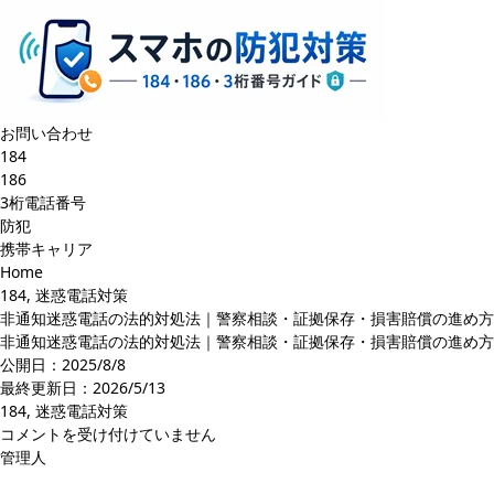
お問い合わせ
184
186
3桁電話番号
防犯
携帯キャリア
Home
184
,
迷惑電話対策
非通知迷惑電話の法的対処法｜警察相談・証拠保存・損害賠償の進め方
非通知迷惑電話の法的対処法｜警察相談・証拠保存・損害賠償の進め方
公開日：2025/8/8
最終更新日：
2026/5/13
184
,
迷惑電話対策
非
コメントを受け付けていません
通
管理人
知