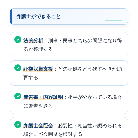
弁護士ができること
法的分析
：刑事・民事どちらの問題になり得
るか整理する
証拠収集支援
：どの証拠をどう残すべきか助
言する
警告書・内容証明
：相手が分かっている場合
に警告を送る
弁護士会照会
：必要性・相当性が認められる
場合に照会制度を検討する