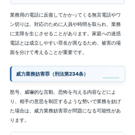
業務用の電話に反復してかかってくる無言電話やワ
ン切りは、対応のために人員や時間を取られ、業務
に支障を生じさせることがあります。家庭への迷惑
電話とは成立しやすい罪名が異なるため、被害の場
面を分けて考えることが重要です。
威力業務妨害罪（刑法第234条）
怒号、威嚇的な言動、恐怖を与える内容などによ
り、相手の意思を制圧するような勢いで業務を妨げ
た場合は、威力業務妨害罪が問題になる可能性があ
ります。