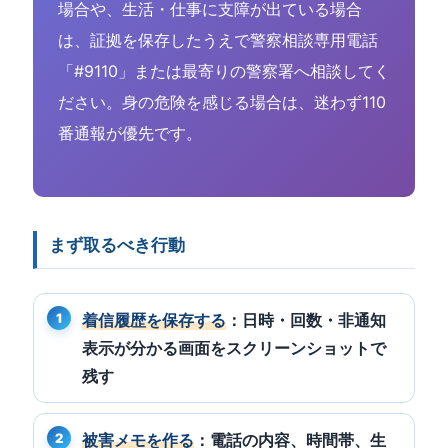
場合や、生活・仕事に支障が出ている場合
は、証拠を保存したうえで警察相談専用電話
「#9110」または最寄りの警察署へ相談してく
ださい。身の危険を感じる場合は、迷わず110
番通報が優先です。
まず取るべき行動
着信履歴を保存する
：日時・回数・非通知
表示が分かる画面をスクリーンショットで
残す
被害メモを作る
：電話の内容、時間帯、生