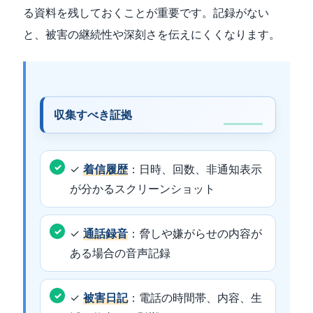
る資料を残しておくことが重要です。記録がない
と、被害の継続性や深刻さを伝えにくくなります。
収集すべき証拠
✓
着信履歴
：日時、回数、非通知表示
が分かるスクリーンショット
✓
通話録音
：脅しや嫌がらせの内容が
ある場合の音声記録
✓
被害日記
：電話の時間帯、内容、生