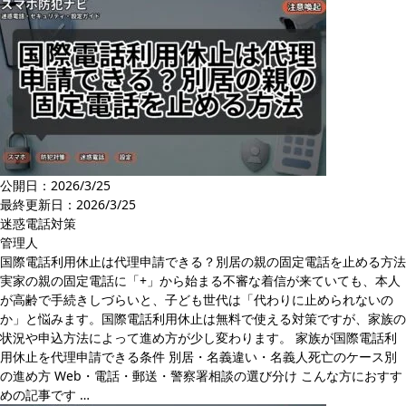
公開日：2026/3/25
最終更新日：
2026/3/25
迷惑電話対策
管理人
国際電話利用休止は代理申請できる？別居の親の固定電話を止める方法
実家の親の固定電話に「+」から始まる不審な着信が来ていても、本人
が高齢で手続きしづらいと、子ども世代は「代わりに止められないの
か」と悩みます。国際電話利用休止は無料で使える対策ですが、家族の
状況や申込方法によって進め方が少し変わります。 家族が国際電話利
用休止を代理申請できる条件 別居・名義違い・名義人死亡のケース別
の進め方 Web・電話・郵送・警察署相談の選び分け こんな方におすす
めの記事です …