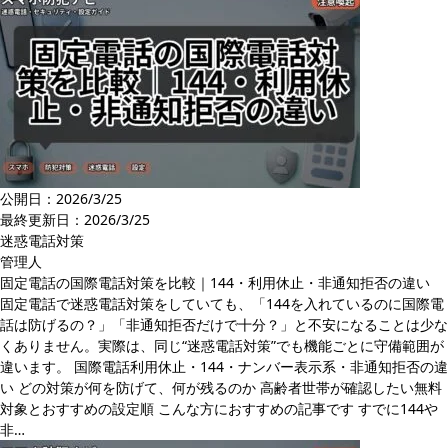
公開日：2026/3/25
最終更新日：
2026/3/25
迷惑電話対策
管理人
固定電話の国際電話対策を比較｜144・利用休止・非通知拒否の違い
固定電話で迷惑電話対策をしていても、「144を入れているのに国際電
話は防げるの？」「非通知拒否だけで十分？」と不安になることは少な
くありません。実際は、同じ“迷惑電話対策”でも機能ごとに守備範囲が
違います。 国際電話利用休止・144・ナンバー表示系・非通知拒否の違
い どの対策が何を防げて、何が残るのか 高齢者世帯が確認したい無料
対象とおすすめの設定順 こんな方におすすめの記事です すでに144や
非…