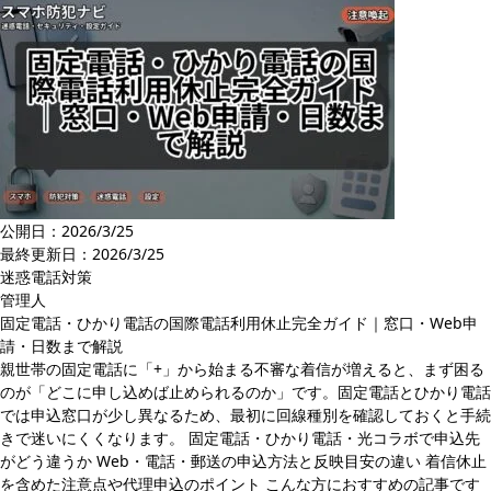
公開日：2026/3/25
最終更新日：
2026/3/25
迷惑電話対策
管理人
固定電話・ひかり電話の国際電話利用休止完全ガイド｜窓口・Web申
請・日数まで解説
親世帯の固定電話に「+」から始まる不審な着信が増えると、まず困る
のが「どこに申し込めば止められるのか」です。固定電話とひかり電話
では申込窓口が少し異なるため、最初に回線種別を確認しておくと手続
きで迷いにくくなります。 固定電話・ひかり電話・光コラボで申込先
がどう違うか Web・電話・郵送の申込方法と反映目安の違い 着信休止
を含めた注意点や代理申込のポイント こんな方におすすめの記事です