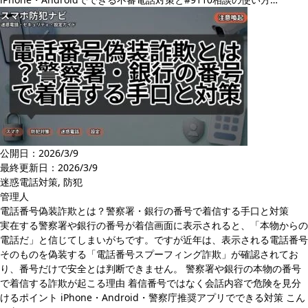
公開日：2026/3/9
最終更新日：
2026/3/9
迷惑電話対策
,
防犯
管理人
電話番号偽装詐欺とは？警察署・銀行の番号で着信する手口と対策
実在する警察署や銀行の番号が着信画面に表示されると、「本物からの
電話だ」と信じてしまいがちです。ですが近年は、表示される電話番号
そのものを偽装する「電話番号スプーフィング詐欺」が確認されてお
り、番号だけで安全とは判断できません。 警察署や銀行の本物の番号
で着信する詐欺が起こる理由 着信番号ではなく会話内容で危険を見分
けるポイント iPhone・Android・警察庁推奨アプリでできる対策 こん