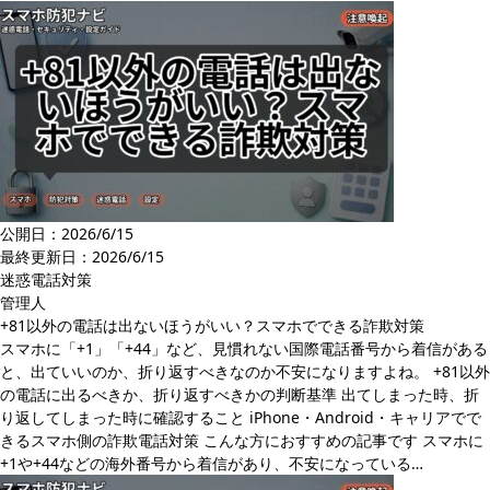
公開日：2026/6/15
最終更新日：
2026/6/15
迷惑電話対策
管理人
+81以外の電話は出ないほうがいい？スマホでできる詐欺対策
スマホに「+1」「+44」など、見慣れない国際電話番号から着信がある
と、出ていいのか、折り返すべきなのか不安になりますよね。 +81以外
の電話に出るべきか、折り返すべきかの判断基準 出てしまった時、折
り返してしまった時に確認すること iPhone・Android・キャリアでで
きるスマホ側の詐欺電話対策 こんな方におすすめの記事です スマホに
+1や+44などの海外番号から着信があり、不安になっている…