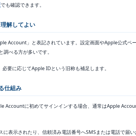
証
でも確認できます。
として理解してよい
le Account」と表記されています。設定画面やApple公式ペー
ード」と調べる方が多いです。
き、必要に応じてApple IDという旧称も補足します。
る仕組み
pple Accountに初めてサインインする場合、通常はApple 
スに表示されたり、信頼済み電話番号へSMSまたは電話で届い