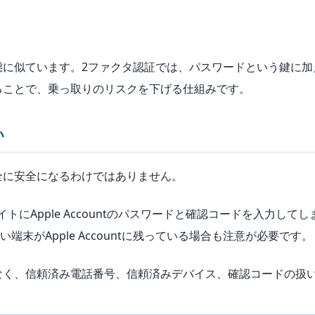
態に似ています。2ファクタ認証では、パスワードという鍵に
ることで、乗っ取りのリスクを下げる仕組みです。
い
全に安全になるわけではありません。
にApple Accountのパスワードと確認コードを入力し
端末がApple Accountに残っている場合も注意が必要です。
なく、信頼済み電話番号、信頼済みデバイス、確認コードの扱