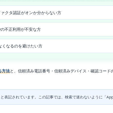
ntの2ファクタ認証がオンか分からない方
 Payの不正利用が不安な方
なくなるのを避けたい方
する方法
と、信頼済み電話番号・信頼済みデバイス・確認コード
count」と表記されています。この記事では、検索で迷わないように「Appl