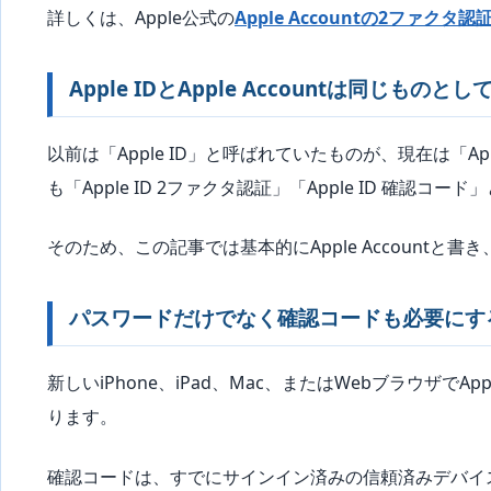
詳しくは、Apple公式の
Apple Accountの2ファクタ認
Apple IDとApple Accountは同じもの
以前は「Apple ID」と呼ばれていたものが、現在は「App
も「Apple ID 2ファクタ認証」「Apple ID 確認コ
そのため、この記事では基本的にApple Accountと書
パスワードだけでなく確認コードも必要にす
新しいiPhone、iPad、Mac、またはWebブラウザでA
ります。
確認コードは、すでにサインイン済みの信頼済みデバイ