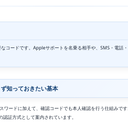
使う重要なコードです。Appleサポートを名乗る相手や、SMS・
は？まず知っておきたい基本
ccountのパスワードに加えて、確認コードでも本人確認を行う仕組
の認証方式として案内されています。