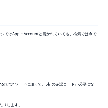
ジではApple Accountと書かれていても、検索では今で
Accountのパスワードに加えて、6桁の確認コードが必要にな
たりします。