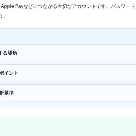
p Store、Apple Payなどにつながる大切なアカウントです
う。
認する場所
ポイント
断基準