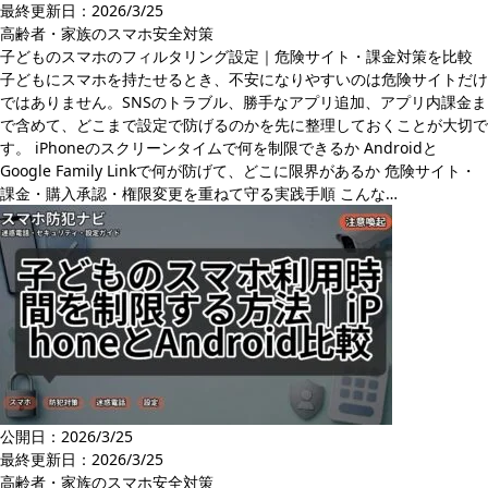
最終更新日：
2026/3/25
高齢者・家族のスマホ安全対策
子どものスマホのフィルタリング設定｜危険サイト・課金対策を比較
子どもにスマホを持たせるとき、不安になりやすいのは危険サイトだけ
ではありません。SNSのトラブル、勝手なアプリ追加、アプリ内課金ま
で含めて、どこまで設定で防げるのかを先に整理しておくことが大切で
す。 iPhoneのスクリーンタイムで何を制限できるか Androidと
Google Family Linkで何が防げて、どこに限界があるか 危険サイト・
課金・購入承認・権限変更を重ねて守る実践手順 こんな…
公開日：2026/3/25
最終更新日：
2026/3/25
高齢者・家族のスマホ安全対策