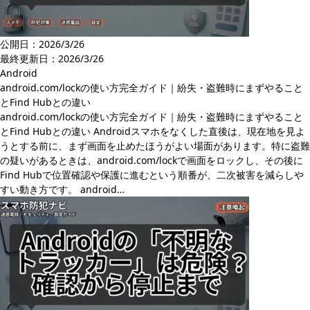
公開日：2026/3/26
最終更新日：
2026/3/26
Android
android.com/lockの使い方完全ガイド｜紛失・盗難時にまずやること
とFind Hubとの違い
android.com/lockの使い方完全ガイド｜紛失・盗難時にまずやること
とFind Hubとの違い Androidスマホをなくした直後は、現在地を見よ
うとする前に、まず画面を止めたほうがよい場面があります。特に盗難
の疑いがあるときは、android.com/lockで画面をロックし、その後に
Find Hubで位置確認や保護に進むという順番が、二次被害を減らしや
すい動き方です。 android…