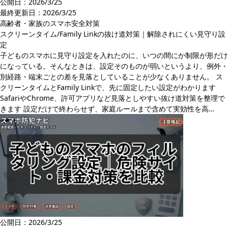
公開日：2026/3/25
最終更新日：
2026/3/25
高齢者・家族のスマホ安全対策
スクリーンタイム/Family Linkの抜け道対策｜解除されにくい見守り設
定
子どものスマホに見守り設定を入れたのに、いつの間にか制限が形だけ
になっている。そんなときは、設定そのものが弱いというより、例外・
別経路・端末ごとの差を見落としていることが少なくありません。 ス
クリーンタイムとFamily Linkで、先に固定したい設定がわかります
SafariやChrome、許可アプリなど見落としやすい抜け道対策を整理で
きます 設定だけで終わらせず、家庭ルールまで含めて実効性を高…
公開日：2026/3/25