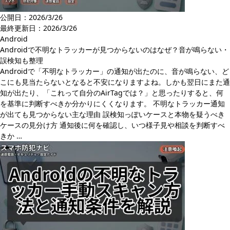
公開日：2026/3/26
最終更新日：
2026/3/26
Android
Androidで不明なトラッカーが見つからないのはなぜ？音が鳴らない・
誤検知も整理
Androidで「不明なトラッカー」の通知が出たのに、音が鳴らない、ど
こにも見当たらないとなると不安になりますよね。しかも翌日にまた通
知が出たり、「これって自分のAirTagでは？」と思ったりすると、何
を基準に判断すべきか分かりにくくなります。 不明なトラッカー通知
が出ても見つからない主な理由 誤検知っぽいケースと本物を疑うべき
ケースの見分け方 通知後に何を確認し、いつ様子見や相談を判断すべ
きか …