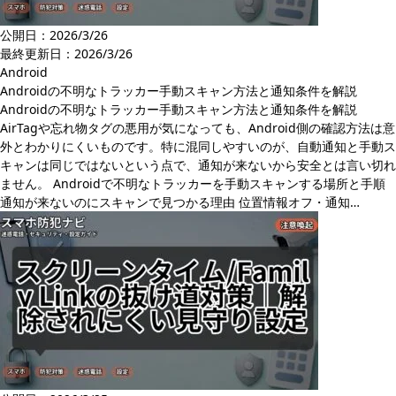
公開日：2026/3/26
最終更新日：
2026/3/26
Android
Androidの不明なトラッカー手動スキャン方法と通知条件を解説
Androidの不明なトラッカー手動スキャン方法と通知条件を解説
AirTagや忘れ物タグの悪用が気になっても、Android側の確認方法は意
外とわかりにくいものです。特に混同しやすいのが、自動通知と手動ス
キャンは同じではないという点で、通知が来ないから安全とは言い切れ
ません。 Androidで不明なトラッカーを手動スキャンする場所と手順
通知が来ないのにスキャンで見つかる理由 位置情報オフ・通知…