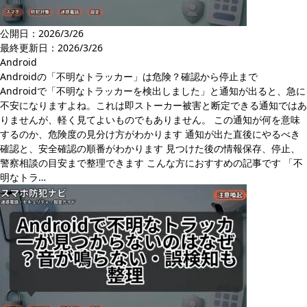
公開日：2026/3/26
最終更新日：
2026/3/26
Android
Androidの「不明なトラッカー」は危険？確認から停止まで
Androidで「不明なトラッカーを検出しました」と通知が出ると、急に
不安になりますよね。これは即ストーカー被害と断定できる通知ではあ
りませんが、軽く見てよいものでもありません。 この通知が何を意味
するのか、危険度の見分け方がわかります 通知が出た直後にやるべき
確認と、安全確認の順番がわかります 見つけた後の情報保存、停止、
警察相談の目安まで整理できます こんな方におすすめの記事です 「不
明なトラ…