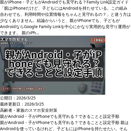
親がiPhone・子どもがAndroidでも見守れる？Family Link設定ガイド
「親はiPhoneだけど、子どもにはAndroidを持たせている。この組み
合わせでも、利用時間や位置情報をちゃんと見守れるの？」と迷う方は
少なくありません。結論からいうと、親がiPhoneでも、子どもが
AndroidならGoogle Family Linkを中心にかなり実用的な見守り運用が
できます。 親のiPh…
公開日：2026/3/25
最終更新日：
2026/3/25
高齢者・家族のスマホ安全対策
親がAndroid・子がiPhoneでも見守れる？できることと設定手順
親がAndroid・子がiPhoneでも見守れる？できることと設定手順 親は
Androidを使っているけれど、子どもにはiPhoneを持たせたい。そん