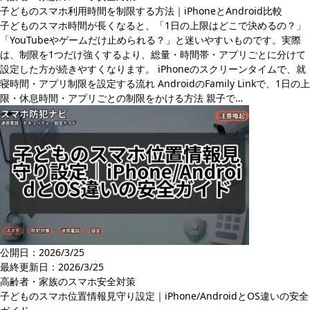
子どものスマホ利用時間を制限する方法｜iPhoneとAndroid比較
子どものスマホ時間が長くなると、「1日の上限はどこで決めるの？」
「YouTubeやゲームだけ止められる？」と迷いやすいものです。実際
は、制限を1つだけ強くするより、総量・時間帯・アプリごとに分けて
設定した方が続きやすくなります。 iPhoneのスクリーンタイムで、就
寝時間・アプリ制限を設定する流れ AndroidのFamily Linkで、1日の上
限・休息時間・アプリごとの制限をかける方法 親子で…
公開日：2026/3/25
最終更新日：
2026/3/25
高齢者・家族のスマホ安全対策
子どものスマホ位置情報見守り設定｜iPhone/AndroidとOS違いの安全