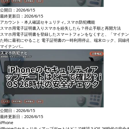
公開日：2026/6/15
最終更新日：
2026/6/15
アカウント・本人確認セキュリティ
,
スマホ防犯機能
スマホ用電子証明書入りスマホを紛失したら？停止手順と再開方法
スマホ用電子証明書を登録したスマートフォンをなくすと、「マイナン
た時に最初にやること 電子証明書の一時利用停止、端末ロック、回線
マイナンバ…
公開日：2026/6/15
最終更新日：
2026/6/15
iPhone
iPhoneのセキュリティアップデートはどこで確認？iOS 26時代の安全