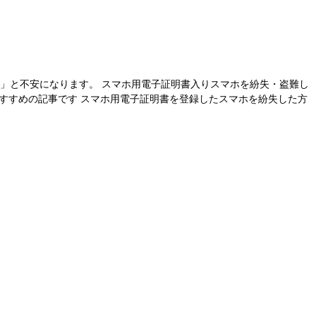
」と不安になります。 スマホ用電子証明書入りスマホを紛失・盗難し
おすすめの記事です スマホ用電子証明書を登録したスマホを紛失した方