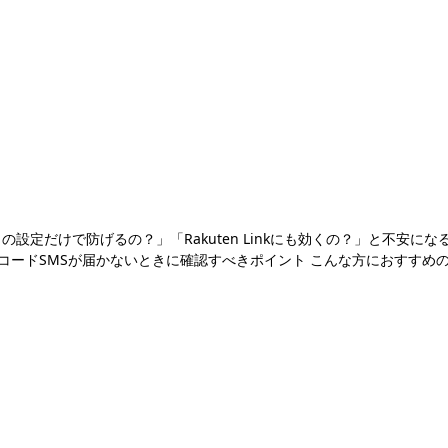
設定だけで防げるの？」「Rakuten Linkにも効くの？」と不安に
方 認証コードSMSが届かないときに確認すべきポイント こんな方におすすめ