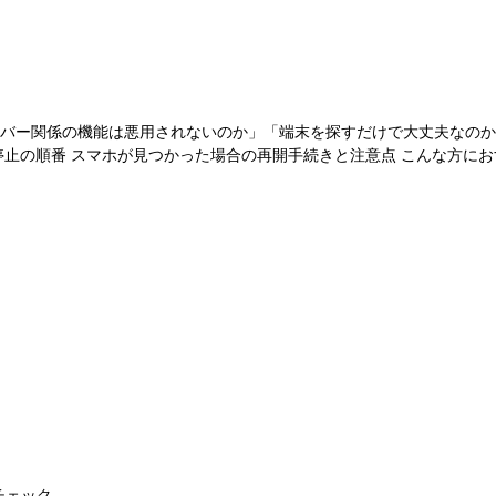
バー関係の機能は悪用されないのか」「端末を探すだけで大丈夫なのか
停止の順番 スマホが見つかった場合の再開手続きと注意点 こんな方に
チェック