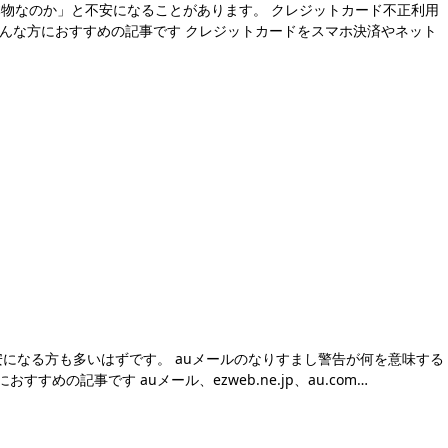
物なのか」と不安になることがあります。 クレジットカード不正利用
こんな方におすすめの記事です クレジットカードをスマホ決済やネット
になる方も多いはずです。 auメールのなりすまし警告が何を意味する
記事です auメール、ezweb.ne.jp、au.com…