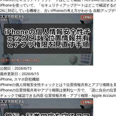
iPhoneを使っていて、「セキュリティアップデートはどこで確認するの
26に対応している機種と、古いiPhoneの考え方がわかる 自動アップ
公開日：2026/6/15
最終更新日：
2026/6/15
iPhone
,
スマホ防犯機能
iPhoneの個人情報安全性チェックとは？位置情報共有とアプリ権限を
iPhoneの位置情報共有やアプリ権限は便利な一方で、「誰に自分の位
チェックで確認できる内容 位置情報共有・アプリ権限・Apple Acc