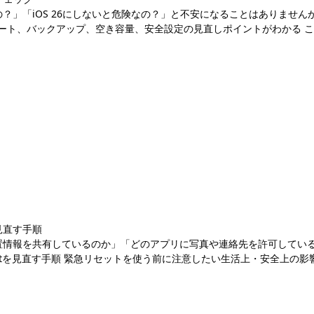
？」「iOS 26にしないと危険なの？」と不安になることはありませんか。
デート、バックアップ、空き容量、安全設定の見直しポイントがわかる こん
見直す手順
置情報を共有しているのか」「どのアプリに写真や連絡先を許可しているの
ountを見直す手順 緊急リセットを使う前に注意したい生活上・安全上の