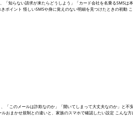
、「知らない請求が来たらどうしよう」「カード会社を名乗るSMSは本
きポイント 怪しいSMSや身に覚えのない明細を見つけたときの初動 
と、「このメールは詐欺なのか」「開いてしまって大丈夫なのか」と不安
おまかせ規制との違いと、家族のスマホで確認したい設定 こんな方におすすめの