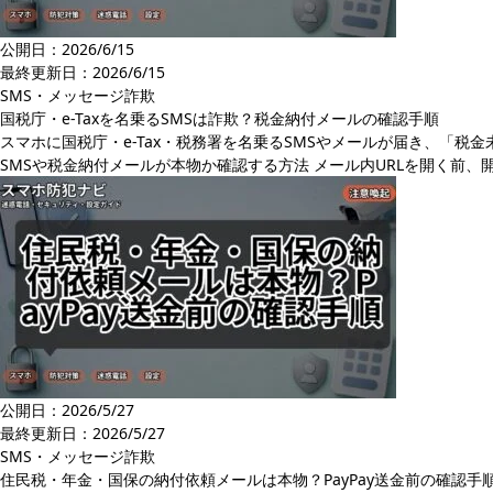
公開日：2026/6/15
最終更新日：
2026/6/15
SMS・メッセージ詐欺
国税庁・e-Taxを名乗るSMSは詐欺？税金納付メールの確認手順
スマホに国税庁・e-Tax・税務署を名乗るSMSやメールが届き、「税
SMSや税金納付メールが本物か確認する方法 メール内URLを開く前、
公開日：2026/5/27
最終更新日：
2026/5/27
SMS・メッセージ詐欺
住民税・年金・国保の納付依頼メールは本物？PayPay送金前の確認手