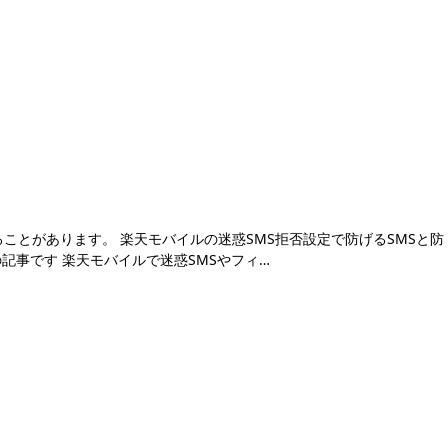
なることがあります。 楽天モバイルの迷惑SMS拒否設定で防げるSMSと防
の記事です 楽天モバイルで迷惑SMSやフィ…