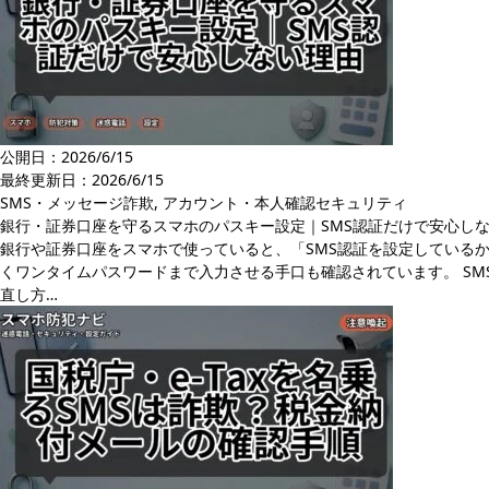
公開日：2026/6/15
最終更新日：
2026/6/15
SMS・メッセージ詐欺
,
アカウント・本人確認セキュリティ
銀行・証券口座を守るスマホのパスキー設定｜SMS認証だけで安心し
銀行や証券口座をスマホで使っていると、「SMS認証を設定している
くワンタイムパスワードまで入力させる手口も確認されています。 SM
直し方…