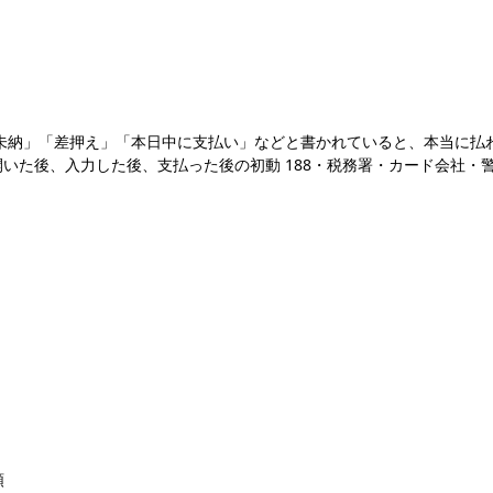
金未納」「差押え」「本日中に支払い」などと書かれていると、本当に払わ
開いた後、入力した後、支払った後の初動 188・税務署・カード会社・
順