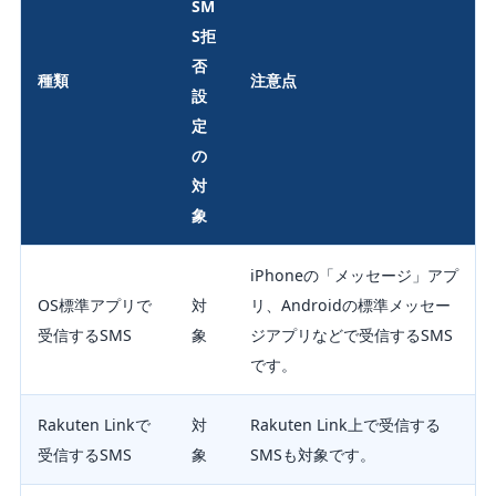
SM
S拒
否
種類
注意点
設
定
の
対
象
iPhoneの「メッセージ」アプ
OS標準アプリで
対
リ、Androidの標準メッセー
受信するSMS
象
ジアプリなどで受信するSMS
です。
Rakuten Linkで
対
Rakuten Link上で受信する
受信するSMS
象
SMSも対象です。