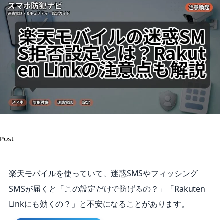
説
は
Post
楽天モバイルを使っていて、迷惑SMSやフィッシング
SMSが届くと「この設定だけで防げるの？」「Rakuten
Linkにも効くの？」と不安になることがあります。