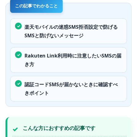
楽天モバイルの迷惑SMS拒否設定で防げる
SMSと防げないメッセージ
Rakuten Link利用時に注意したいSMSの届
き方
認証コードSMSが届かないときに確認すべ
きポイント
こんな方におすすめの記事です