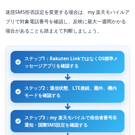
迷惑SMS拒否設定を変更する場合は、my 楽天モバイルア
プリで対象電話番号を確認し、反映に最大一週間かかる
場合があることも踏まえて判断しましょう。
ステップ1：Rakuten LinkではなくOS標準メ
ッセージアプリを確認する
ステップ2：通信状態、LTE接続、圏外、機内
モードを確認する
ステップ3：my 楽天モバイルで発信者番号非
通知・国際SMS設定を確認する