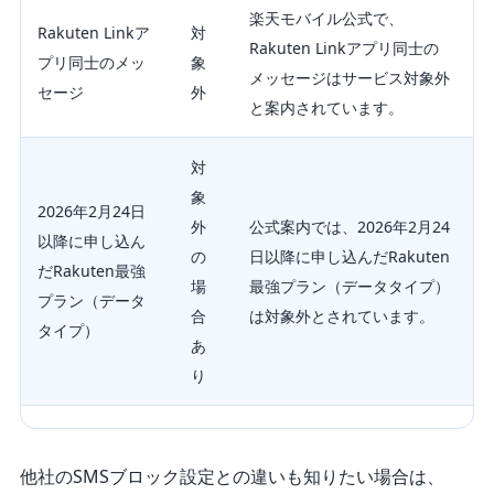
楽天モバイル公式で、
Rakuten Linkア
対
Rakuten Linkアプリ同士の
プリ同士のメッ
象
メッセージはサービス対象外
セージ
外
と案内されています。
対
象
2026年2月24日
外
公式案内では、2026年2月24
以降に申し込ん
の
日以降に申し込んだRakuten
だRakuten最強
場
最強プラン（データタイプ）
プラン（データ
合
は対象外とされています。
タイプ）
あ
り
他社のSMSブロック設定との違いも知りたい場合は、