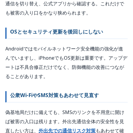
通信を切り替え、公式アプリから確認する。これだけで
も被害の入り口をかなり狭められます。
OSとセキュリティ更新を後回しにしない
Androidではモバイルネットワーク安全機能の強化が進
んでいますし、iPhoneでもOS更新は重要です。アップデ
ートは不具合修正だけでなく、防御機能の改善につなが
ることがあります。
公衆Wi-FiやSMS対策もあわせて見直す
偽基地局だけに備えても、SMSのリンクを不用意に開け
ば被害の入口は残ります。外出先通信全体の安全性を見
直したい方は、
外出先での通信リスク対策
もあわせて確