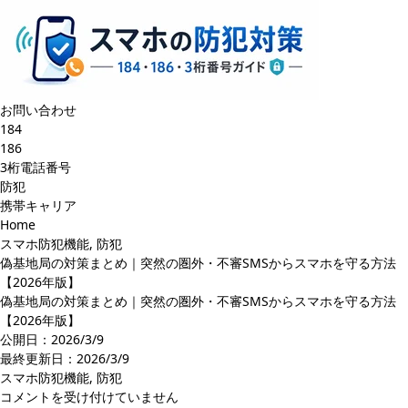
お問い合わせ
184
186
3桁電話番号
防犯
携帯キャリア
Home
スマホ防犯機能
,
防犯
偽基地局の対策まとめ｜突然の圏外・不審SMSからスマホを守る方法
【2026年版】
偽基地局の対策まとめ｜突然の圏外・不審SMSからスマホを守る方法
【2026年版】
公開日：2026/3/9
最終更新日：
2026/3/9
スマホ防犯機能
,
防犯
偽
コメントを受け付けていません