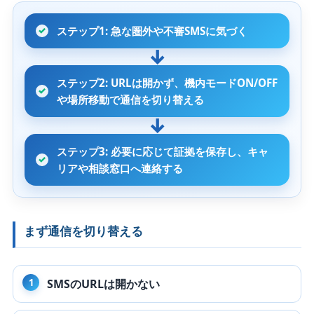
ステップ1: 急な圏外や不審SMSに気づく
ステップ2: URLは開かず、機内モードON/OFF
や場所移動で通信を切り替える
ステップ3: 必要に応じて証拠を保存し、キャ
リアや相談窓口へ連絡する
まず通信を切り替える
SMSのURLは開かない