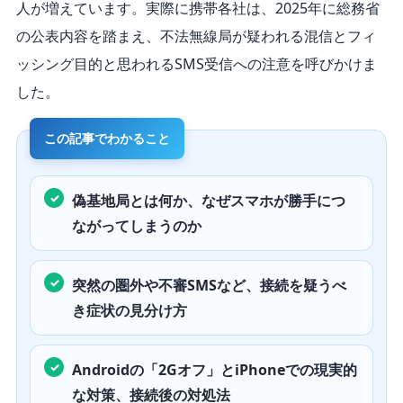
人が増えています。実際に携帯各社は、2025年に総務省
の公表内容を踏まえ、不法無線局が疑われる混信とフィ
ッシング目的と思われるSMS受信への注意を呼びかけま
した。
偽基地局とは何か、なぜスマホが勝手につ
ながってしまうのか
突然の圏外や不審SMSなど、接続を疑うべ
き症状の見分け方
Androidの「2Gオフ」とiPhoneでの現実的
な対策、接続後の対処法