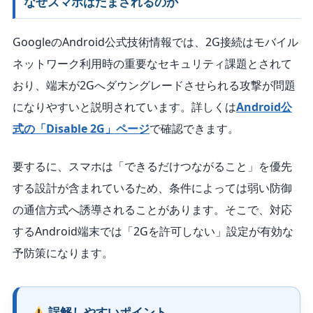
なぜスマホはだまされるのか
GoogleのAndroid公式技術情報では、2G接続はモバイル
ネットワーク利用時の重要なセキュリティ課題とされて
おり、端末が2Gへダウングレードさせられる攻撃が問題
になりやすいと説明されています。詳しくは
Android公
式の「Disable 2G」ページ
で確認できます。
要するに、スマホは「できるだけつながること」を優先
する設計が含まれているため、条件によっては弱い防御
の通信方式へ誘導されることがあります。そこで、対応
するAndroid端末では「2Gを許可しない」設定が有効な
予防策になります。
誤解しやすいポイント