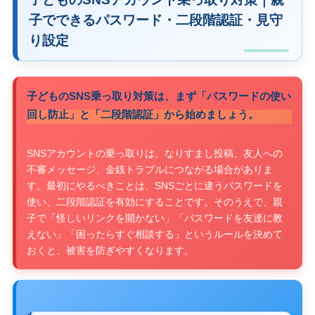
子でできるパスワード・二段階認証・見守
り設定
子どものSNS乗っ取り対策は、まず「パスワードの使い
回し防止」と「二段階認証」から始めましょう。
SNSアカウントの乗っ取りは、なりすまし投稿、友人への
不審メッセージ、金銭トラブルにつながる場合がありま
す。最初にやるべきことは、SNSごとに違うパスワードを
使い、二段階認証を有効にすることです。そのうえで、親
子で「怪しいリンクを開かない」「パスワードを友達に教
えない」「困ったらすぐ相談する」というルールを決めて
おくと、被害を防ぎやすくなります。