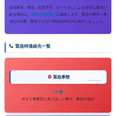
金銭被害、脅迫、犯罪予告、なりすましによる深刻な被害が
ある場合は、
警察の相談窓口
に連絡します。緊急の事件・事
故は110番、緊急ではない相談は#9110を検討しましょう。
緊急時連絡先一覧
緊急事態
110番
今すぐ警察官に来てほしい事件・事故の場合