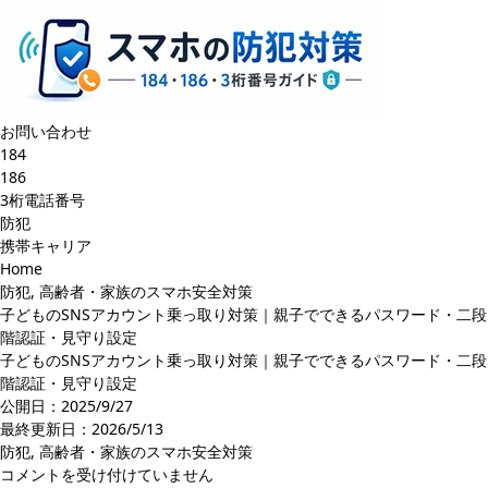
お問い合わせ
184
186
3桁電話番号
防犯
携帯キャリア
Home
防犯
,
高齢者・家族のスマホ安全対策
子どものSNSアカウント乗っ取り対策｜親子でできるパスワード・二段
階認証・見守り設定
子どものSNSアカウント乗っ取り対策｜親子でできるパスワード・二段
階認証・見守り設定
公開日：2025/9/27
最終更新日：
2026/5/13
防犯
,
高齢者・家族のスマホ安全対策
子
コメントを受け付けていません