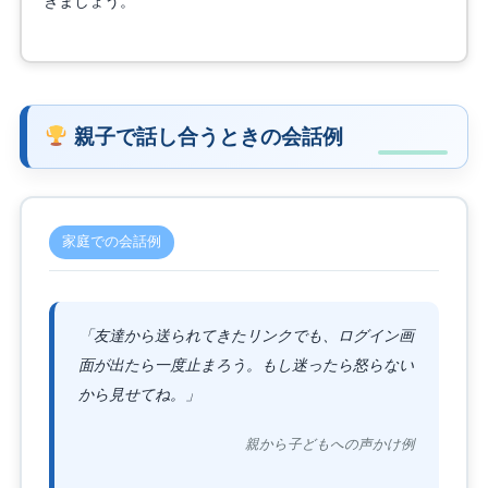
きましょう。
親子で話し合うときの会話例
家庭での会話例
「友達から送られてきたリンクでも、ログイン画
面が出たら一度止まろう。もし迷ったら怒らない
から見せてね。」
親から子どもへの声かけ例