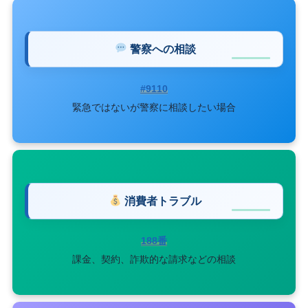
警察への相談
#9110
緊急ではないが警察に相談したい場合
消費者トラブル
188番
課金、契約、詐欺的な請求などの相談