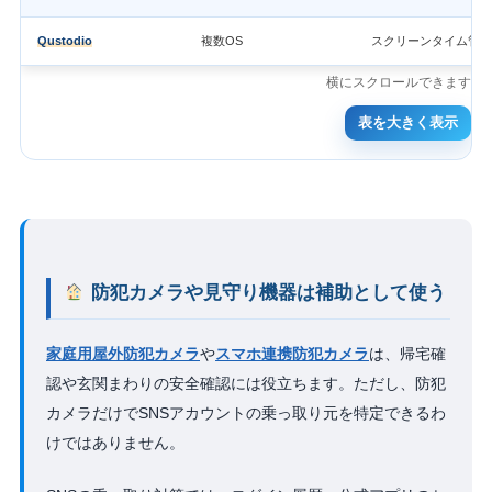
Qustodio
複数OS
スクリーンタイム管理
表を大きく表示
防犯カメラや見守り機器は補助として使う
家庭用屋外防犯カメラ
や
スマホ連携防犯カメラ
は、帰宅確
認や玄関まわりの安全確認には役立ちます。ただし、防犯
カメラだけでSNSアカウントの乗っ取り元を特定できるわ
けではありません。