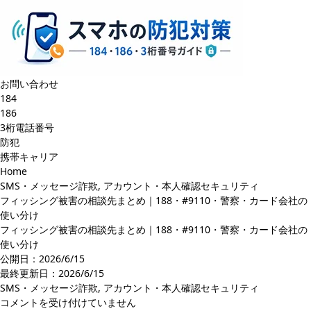
お問い合わせ
184
186
3桁電話番号
防犯
携帯キャリア
Home
SMS・メッセージ詐欺
,
アカウント・本人確認セキュリティ
フィッシング被害の相談先まとめ｜188・#9110・警察・カード会社の
使い分け
フィッシング被害の相談先まとめ｜188・#9110・警察・カード会社の
使い分け
公開日：2026/6/15
最終更新日：
2026/6/15
SMS・メッセージ詐欺
,
アカウント・本人確認セキュリティ
フ
コメントを受け付けていません