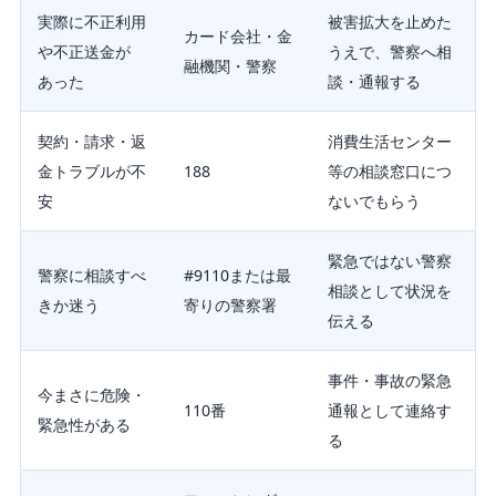
実際に不正利用
被害拡大を止めた
カード会社・金
や不正送金が
うえで、警察へ相
融機関・警察
あった
談・通報する
契約・請求・返
消費生活センター
金トラブルが不
188
等の相談窓口につ
安
ないでもらう
緊急ではない警察
警察に相談すべ
#9110または最
相談として状況を
きか迷う
寄りの警察署
伝える
事件・事故の緊急
今まさに危険・
110番
通報として連絡す
緊急性がある
る