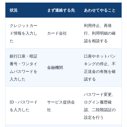
状況
まず連絡する先
あわせてやること
クレジットカー
利用停止、再発
ド情報を入力し
カード会社
行、利用明細の確
た
認を相談する
銀行口座・暗証
口座やネットバン
番号・ワンタイ
キングの停止、不
金融機関
ムパスワードを
正送金の有無を確
入力した
認する
パスワード変更、
ID・パスワード
サービス提供会
ログイン履歴確
を入力した
社
認、二段階認証の
設定を行う