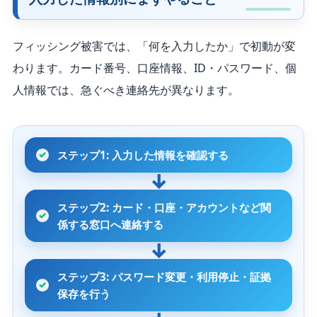
フィッシング被害では、「何を入力したか」で初動が変
わります。カード番号、口座情報、ID・パスワード、個
人情報では、急ぐべき連絡先が異なります。
ステップ1: 入力した情報を確認する
ステップ2: カード・口座・アカウントなど関
係する窓口へ連絡する
ステップ3: パスワード変更・利用停止・証拠
保存を行う