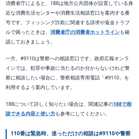
消費者庁によると、188は地方公共団体が設置している身
近な消費生活センターや消費生活相談窓口を案内する番
号です。フィッシング詐欺に関連する請求や返金トラブ
ルで困ったときは、
消費者庁の消費者ホットライン
も確
認しておきましょう。
一方、#9110は警察への相談窓口です。政府広報オンラ
インでは、犯罪や事故に当たるのか分からないけれど警
察に相談したい場合に、警察相談専用電話「#9110」を
利用するよう案内しています。
188について詳しく知りたい場合は、関連記事の
188で相
談できる内容と使い方
も参考にしてください。
110番は緊急時、迷っただけの相談は#9110や警察