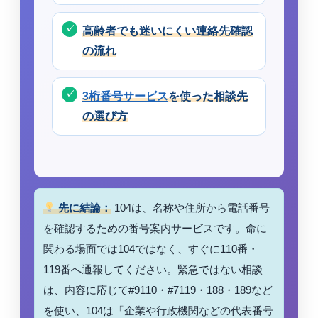
高齢者でも迷いにくい連絡先確認
の流れ
3桁番号サービス
を使った相談先
の選び方
先に結論：
104は、名称や住所から電話番号
を確認するための番号案内サービスです。命に
関わる場面では104ではなく、すぐに110番・
119番へ通報してください。緊急ではない相談
は、内容に応じて#9110・#7119・188・189など
を使い、104は「企業や行政機関などの代表番号