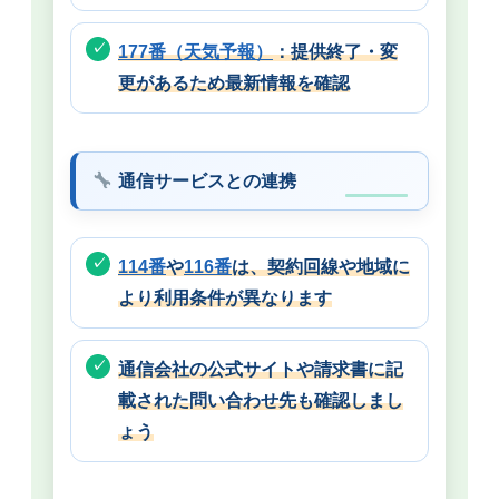
177番（天気予報）
：提供終了・変
更があるため最新情報を確認
通信サービスとの連携
114番
や
116番
は、契約回線や地域に
より利用条件が異なります
通信会社の公式サイトや請求書に記
載された問い合わせ先も確認しまし
ょう