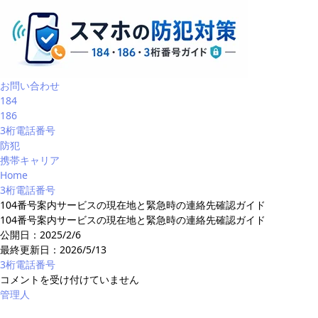
お問い合わせ
184
186
3桁電話番号
防犯
携帯キャリア
Home
3桁電話番号
104番号案内サービスの現在地と緊急時の連絡先確認ガイド
104番号案内サービスの現在地と緊急時の連絡先確認ガイド
公開日：2025/2/6
最終更新日：
2026/5/13
3桁電話番号
104
コメントを受け付けていません
番
管理人
号