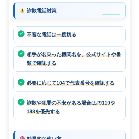
詐欺電話対策
不審な電話は一度切る
相手が名乗った機関名を、公式サイトや書
類で確認する
必要に応じて104で代表番号を確認する
詐欺や犯罪の不安がある場合は#9110や
188を優先する
効果的な使い方