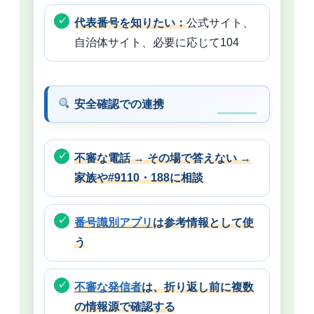
代表番号を知りたい：
公式サイト、
自治体サイト、必要に応じて104
安全確認での連携
不審な電話 → その場で答えない →
家族や#9110・188に相談
番号識別アプリ
は参考情報として使
う
不審な発信者
は、折り返し前に複数
の情報源で確認する