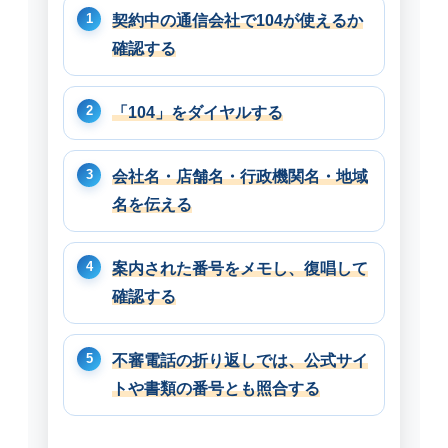
契約中の通信会社で104が使えるか
確認する
「104」をダイヤルする
会社名・店舗名・行政機関名・地域
名を伝える
案内された番号をメモし、復唱して
確認する
不審電話の折り返しでは、公式サイ
トや書類の番号とも照合する