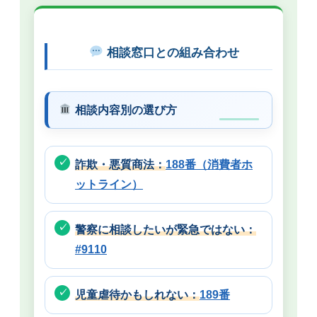
相談窓口との組み合わせ
相談内容別の選び方
詐欺・悪質商法：
188番（消費者ホ
ットライン）
警察に相談したいが緊急ではない：
#9110
児童虐待かもしれない：
189番