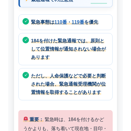
緊急事態は
110番
・
119番
を優先
184を付けた緊急通報では、原則と
して位置情報が通知されない場合が
あります
ただし、人命保護などで必要と判断
された場合、緊急通報受理機関が位
置情報を取得することがあります
重要：
緊急時は、184を付けるかど
うかよりも、落ち着いて現在地・目印・