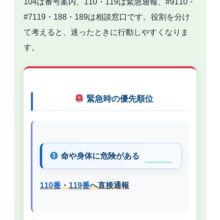
104は番号案内、110・119は緊急通報、#9110・
#7119・188・189は相談窓口です。役割を分け
て考えると、迷ったときに行動しやすくなりま
す。
緊急時の優先順位
命や身体に危険がある
110番
・
119番
へ直接通報