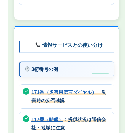
情報サービスとの使い分け
3桁番号の例
171番（災害用伝言ダイヤル）
：災
害時の安否確認
117番（時報）
：提供状況は通信会
社・地域に注意