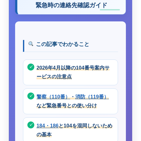
緊急時の連絡先確認ガイド
この記事でわかること
2026年4月以降の104番号案内サ
ービスの注意点
警察（110番）
・
消防（119番）
など緊急番号との使い分け
184・186
と104を混同しないため
の基本