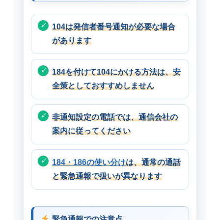
104は発信者番号通知が必要な場合
があります
184を付けて104にかける方法は、安
全策としておすすめしません
非通知設定の電話では、通信会社の
案内に従ってください
184・186の使い分け
は、通常の通話
と緊急通報で扱いが異なります
緊急通報での注意点