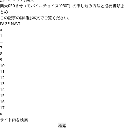
楽天050番号（モバイルチョイス“050”）の申し込み方法と必要書類ま
とめ
この記事の詳細は本文でご覧ください。
PAGE NAVI
«
1
…
7
8
9
10
11
12
13
14
15
16
17
»
サイト内を検索
検