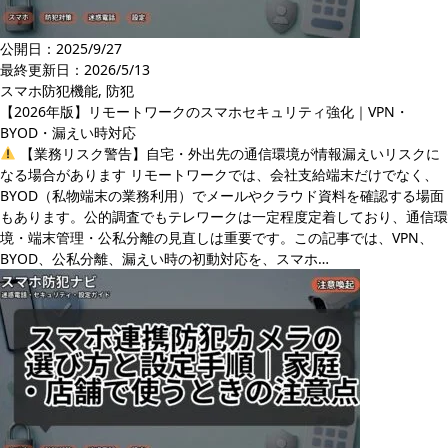
公開日：2025/9/27
最終更新日：
2026/5/13
スマホ防犯機能
,
防犯
【2026年版】リモートワークのスマホセキュリティ強化｜VPN・
BYOD・漏えい時対応
【業務リスク警告】自宅・外出先の通信環境が情報漏えいリスクに
なる場合があります リモートワークでは、会社支給端末だけでなく、
BYOD（私物端末の業務利用）でメールやクラウド資料を確認する場面
もあります。公的調査でもテレワークは一定程度定着しており、通信環
境・端末管理・公私分離の見直しは重要です。この記事では、VPN、
BYOD、公私分離、漏えい時の初動対応を、スマホ…