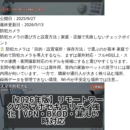
公開日：2025/9/27
最終更新日：
2026/5/13
防犯カメラ
防犯カメラの選び方と設置方法｜家庭・店舗で失敗しないチェックポイ
ント
防犯カメラは「目的・設置場所・保存方法」で選ぶのが基本 家庭で
初めて防犯カメラを導入するなら、まずは屋外対応・フルHD以上・ス
マホ連携・夜間撮影対応のモデルを候補にすると選びやすくなります。
玄関や駐車場の見守りには屋外用、室内の家族やペットの見守りには屋
内用が向いています。 一方で、隣家や通行人が大きく映り込む場所、
録画データを管理できない環境、Wi-Fiが不安定な場所では注意…