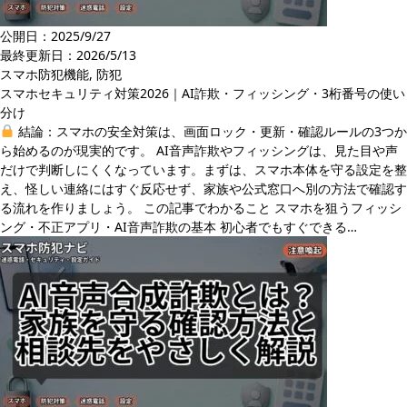
公開日：2025/9/27
最終更新日：
2026/5/13
スマホ防犯機能
,
防犯
スマホセキュリティ対策2026｜AI詐欺・フィッシング・3桁番号の使い
分け
結論：スマホの安全対策は、画面ロック・更新・確認ルールの3つか
ら始めるのが現実的です。 AI音声詐欺やフィッシングは、見た目や声
だけで判断しにくくなっています。まずは、スマホ本体を守る設定を整
え、怪しい連絡にはすぐ反応せず、家族や公式窓口へ別の方法で確認す
る流れを作りましょう。 この記事でわかること スマホを狙うフィッシ
ング・不正アプリ・AI音声詐欺の基本 初心者でもすぐできる…