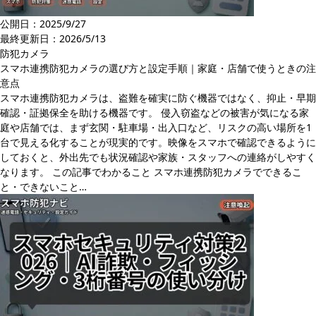
公開日：2025/9/27
最終更新日：
2026/5/13
防犯カメラ
スマホ連携防犯カメラの選び方と設定手順｜家庭・店舗で使うときの注
意点
スマホ連携防犯カメラは、盗難を確実に防ぐ機器ではなく、抑止・早期
確認・証拠保全を助ける機器です。 侵入窃盗などの被害が気になる家
庭や店舗では、まず玄関・駐車場・出入口など、リスクの高い場所を1
台で見える化することが現実的です。映像をスマホで確認できるように
しておくと、外出先でも状況確認や家族・スタッフへの連絡がしやすく
なります。 この記事でわかること スマホ連携防犯カメラでできるこ
と・できないこと…