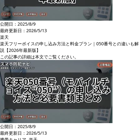
公開日：2025/8/9
最終更新日：
2026/5/13
楽天
楽天フリーボイスの申し込み方法と料金プラン｜050番号との違いも解
説【2026年最新版】
この記事の詳細は本文でご覧ください。
公開日：2025/8/9
最終更新日：
2026/5/13
携帯キャリア
,
楽天