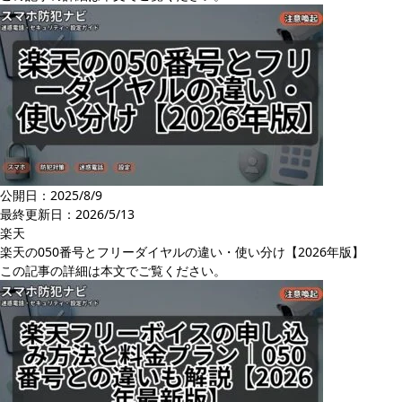
公開日：2025/8/9
最終更新日：
2026/5/13
楽天
楽天の050番号とフリーダイヤルの違い・使い分け【2026年版】
この記事の詳細は本文でご覧ください。